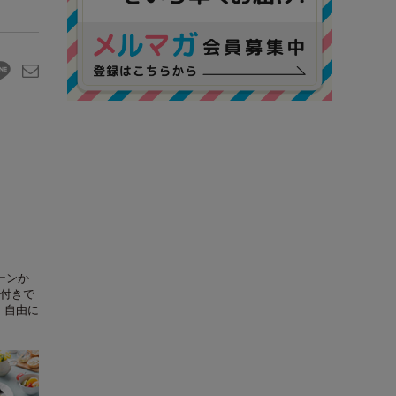
ーンか
付きで
、自由に