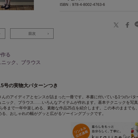
ISBN：978-4-8002-4763-6
目次
で作る
ュニック、ブラウス
、15号の実物大パターンつき
さんのアイディアとセンスが詰まった一冊です。本書に付いている1つのパタ
ュニック、ブラウス……いろんなアイテムが作れます。基本テクニックを写真
ら冬まで一年中楽しめる、素敵な作品25点を紹介します。この本のままでも
める、おしゃれの幅がグッと広がるソーイングブックです。