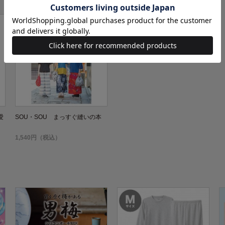
愛
SOU・SOU まっすぐ縫いの本
1,540円（税込）