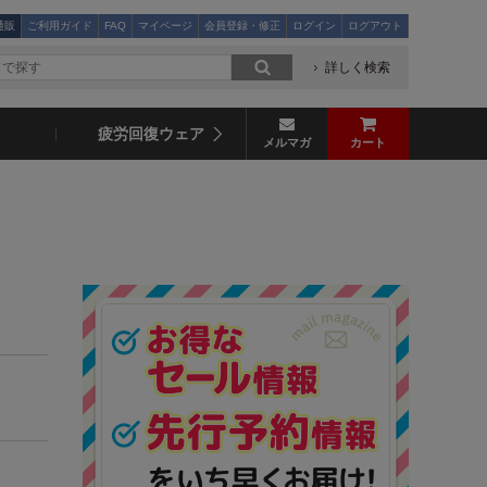
通販
ご利用ガイド
FAQ
マイページ
会員登録・修正
ログイン
ログアウト
詳しく検索
疲労回復ウェア
メルマガ
カート