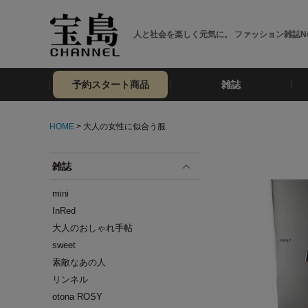
人と社会を楽しく元気に。 ファッション雑誌No
予約スタート商品
雑誌
HOME
> 大人の女性に似合う服
雑誌
mini
InRed
大人のおしゃれ手帖
sweet
素敵なあの人
リンネル
otona ROSY