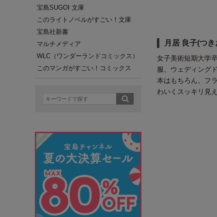
宝島SUGOI 文庫
このライトノベルがすごい！文庫
宝島社新書
月居 良子(つき
マルチメディア
WLC（ワンダーランドコミックス）
女子美術短期大学
このマンガがすごい！コミックス
服、ウェディング
本はもちろん、フ
わいくスッキリ見え