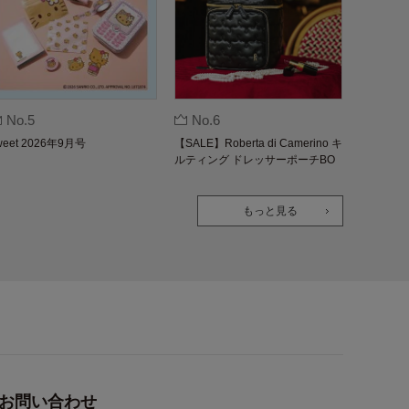
No.5
No.6
weet 2026年9月号
【SALE】Roberta di Camerino キ
ルティング ドレッサーポーチBO
OK
もっと見る
お問い合わせ