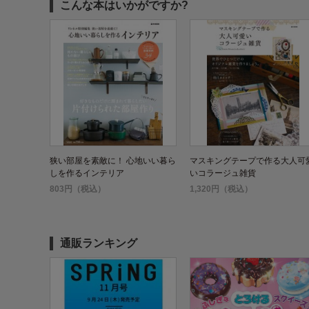
こんな本はいかがですか?
狭い部屋を素敵に！ 心地いい暮ら
マスキングテープで作る大人可
しを作るインテリア
いコラージュ雑貨
803円（税込）
1,320円（税込）
通販ランキング