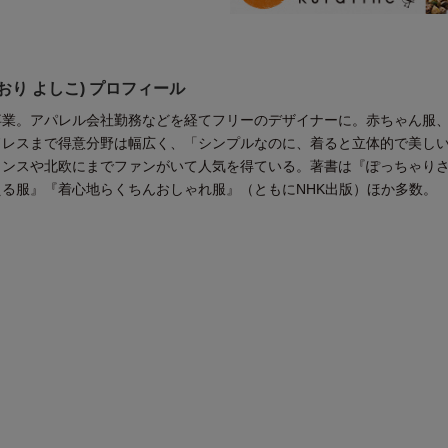
おり よしこ) プロフィール
卒業。アパレル会社勤務などを経てフリーのデザイナーに。赤ちゃん服
ドレスまで得意分野は幅広く、「シンプルなのに、着ると立体的で美し
ランスや北欧にまでファンがいて人気を得ている。著書は『ぽっちゃり
る服』『着心地らくちんおしゃれ服』（ともにNHK出版）ほか多数。