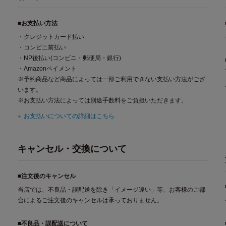
■お支払い方法
・クレジットカード払い
・コンビニ前払い
・NP後払い(コンビニ・郵便局・銀行)
・Amazonペイメント
※予約商品など商品によっては一部ご利用できない支払い方法がござ
います。
※お支払い方法によっては別途手数料をご負担いただきます。
お支払いについての詳細はこちら
キャンセル・交換について
■注文後のキャンセル
当店では、不良品・誤配送を除き「イメージ違い」等、お客様のご都
合によるご注文後のキャンセルは承っておりません。
■不良品・誤配送について