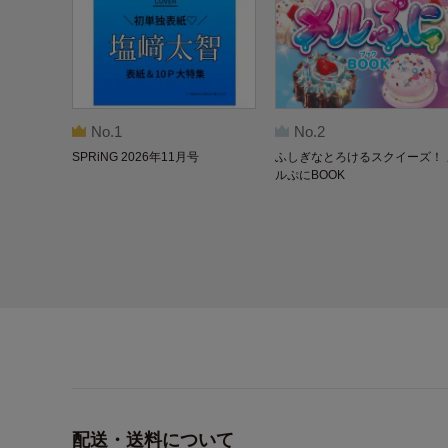
No.1
No.2
SPRiNG 2026年11月号
ふしぎなとろけるスクイーズ！ 
ルぷにBOOK
配送・送料について