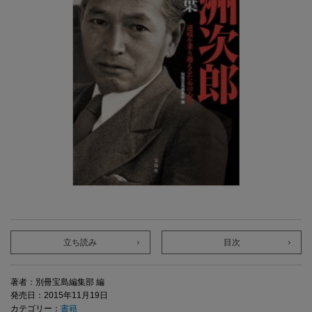
立ち読み
目次
著者：別冊宝島編集部 編
発売日：2015年11月19日
カテゴリー：
書籍