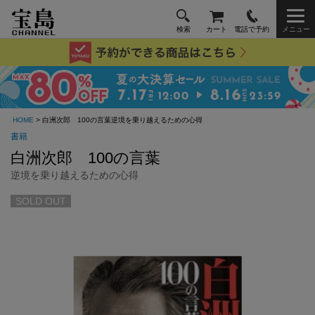
検索
カート
電話で予約
メニュー
HOME
> 白洲次郎 100の言葉逆境を乗り越えるための心得
書籍
白洲次郎 100の言葉
逆境を乗り越えるための心得
SOLD OUT