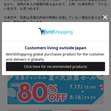
ながら、当時の本人の秘蔵写真もあわせて、人間・白洲次郎の「ブレな
い生き方」を見つめます。
※本文中、写真は言葉の内容や時期と合致していない場合があります。
また、敬称は略しています。
※掲載している言葉の中には、主旨を変えることなく抜粋・中略等を行
っている場合があります。また、カバー・帯では紙面の都合もあり、さ
らに一部を抜粋・中略してご紹介しているものがあります。