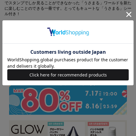
でスタンプでしか見ることができなかった「うさまる」ワールドを新た
に楽しむことのできる一冊です。とってもキュートな「うさまる」シー
ル付き！
(C) sakumaru / LINE