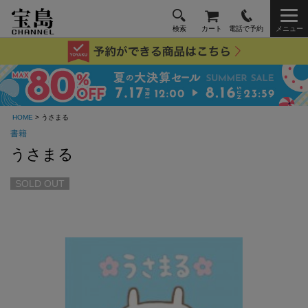
検索
カート
電話で予約
メニュー
HOME
> うさまる
書籍
うさまる
SOLD OUT