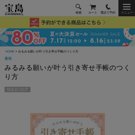
検索
カート
電話で予約
メニュー
HOME
> みるみる願いが叶う引き寄せ手帳のつくり方
書籍
みるみる願いが叶う引き寄せ手帳のつく
り方
SOLD OUT