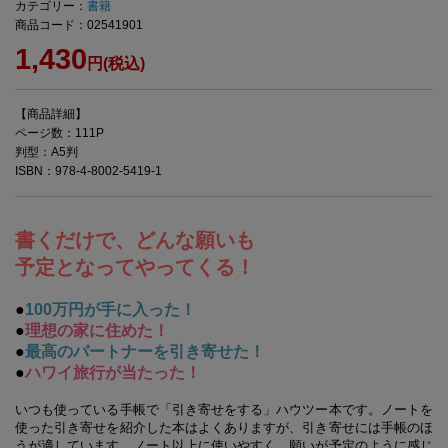
カテゴリー：
書籍
商品コード：02541901
1,430
円(税込)
【商品詳細】
ページ数：111P
判型：A5判
ISBN：978-4-8002-5419-1
書くだけで、どんな願いも
予定となってやってくる！
●
100万円が手に入った！
●
理想の家に住めた！
●
最高のパートナーを引き寄せた！
●
ハワイ旅行が当たった！
いつも使っている手帳で「引き寄せをする」ハウツー本です。ノートを
使った引き寄せを紹介した本はよくありますが、引き寄せには手帳のほ
うが適しています。ノート以上に使いやすく、願いが予定のように感じ