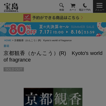
検索
カート
電話で予約
メニュー
HOME
> 京都観香（かんこう）(R) Kyoto's world of fragrance
書籍
京都観香（かんこう）(R) Kyoto's world
of fragrance
SOLD OUT