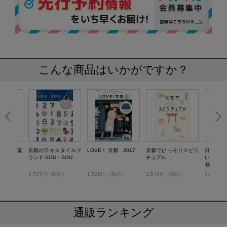
こんな商品はいかがですか？
しむ京都案
京都のテキスタイルブ
LOVE！ 京都 2017
京都でひっそりスピリ
日本人な
ランド SOU・SOU
チュアル
い 日本
都京都の
奈良の文化
税込）
1,727円（税込）
1,529円（税込）
1,540円（税込）
1,089
OK
通販ランキング