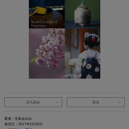
立ち読み
目次
著者：生島あゆみ
発売日：2017年5月26日