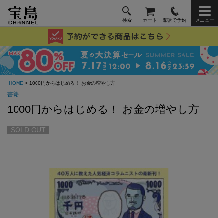
検索
カート
電話で予約
メニュー
HOME
> 1000円からはじめる！ お金の増やし方
書籍
1000円からはじめる！ お金の増やし方
SOLD OUT