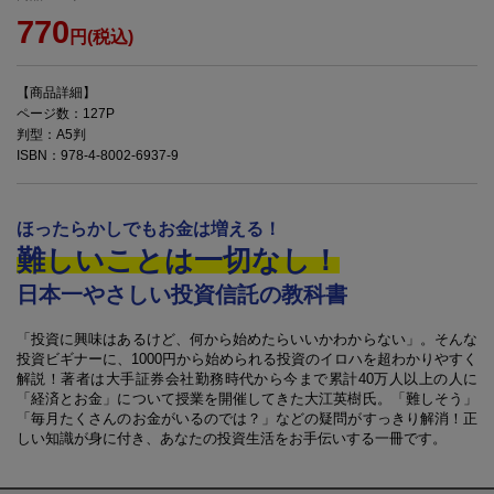
770
円(税込)
【商品詳細】
ページ数：127P
判型：A5判
ISBN：978-4-8002-6937-9
ほったらかしでもお金は増える！
難しいことは一切なし！
日本一やさしい投資信託の教科書
「投資に興味はあるけど、何から始めたらいいかわからない」。そんな
投資ビギナーに、1000円から始められる投資のイロハを超わかりやすく
解説！著者は大手証券会社勤務時代から今まで累計40万人以上の人に
「経済とお金」について授業を開催してきた大江英樹氏。「難しそう」
「毎月たくさんのお金がいるのでは？」などの疑問がすっきり解消！正
しい知識が身に付き、あなたの投資生活をお手伝いする一冊です。