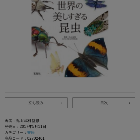
立ち読み
目次
著者：丸山宗利 監修
発売日：2017年5月11日
カテゴリー：
書籍
商品コード：02702401