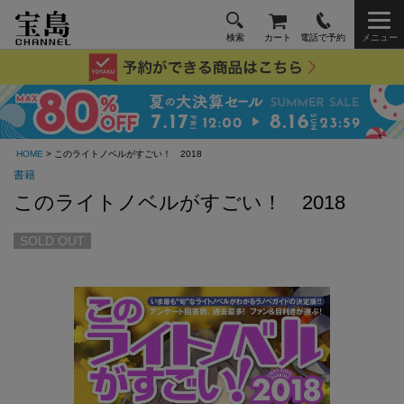
検索
カート
電話で予約
メニュー
HOME
> このライトノベルがすごい！ 2018
書籍
このライトノベルがすごい！ 2018
SOLD OUT