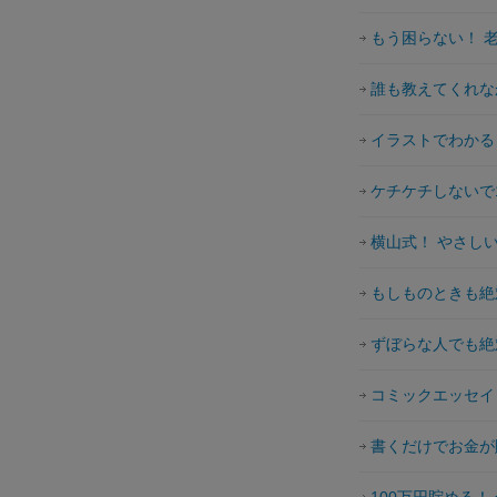
もう困らない！ 
誰も教えてくれな
イラストでわかる
ケチケチしないで
横山式！ やさし
もしものときも絶
ずぼらな人でも絶
コミックエッセイ
書くだけでお金が