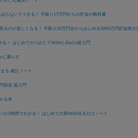
 かんたん魔法ノート
んばらないでできる！ 手取り17万円からの貯金の教科書
見るのが楽しくなる！ 手取り20万円台からはじめる3000万円貯金術大
める！ はじめてのつみたてNISAとiDeCo超入門
豊かに暮らす
貯まる 家計ノート
0円投資 超入門
かる本
ツが2時間でわかる！ はじめての新NISA見るだけノート