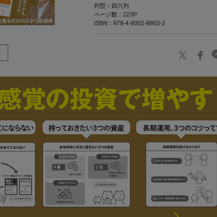
判型：四六判
ページ数：223P
ISBN：978-4-8002-8903-2