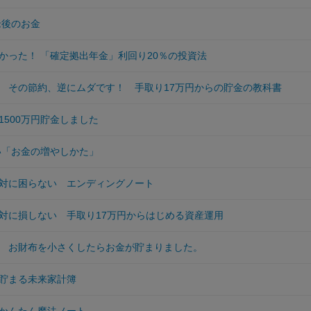
老後のお金
かった！ 「確定拠出年金」利回り20％の投資法
 その節約、逆にムダです！ 手取り17万円からの貯金の教科書
1500万円貯金しました
い「お金の増やしかた」
対に困らない エンディングノート
対に損しない 手取り17万円からはじめる資産運用
 お財布を小さくしたらお金が貯まりました。
貯まる未来家計簿