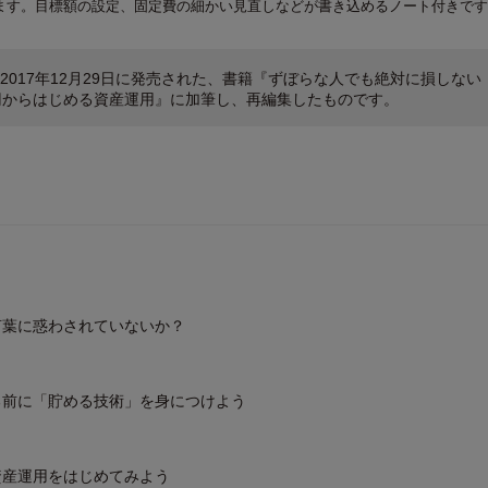
ます。目標額の設定、固定費の細かい見直しなどが書き込めるノート付きです
2017年12月29日に発売された、書籍『ずぼらな人でも絶対に損しな
円からはじめる資産運用』に加筆し、再編集したものです。
言葉に惑わされていないか？
る前に「貯める技術」を身につけよう
資産運用をはじめてみよう