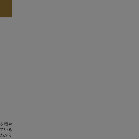
を増や
ている
わかり