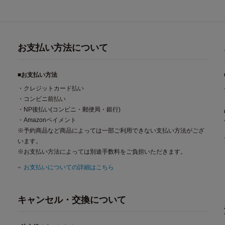
お支払い方法について
■お支払い方法
・クレジットカード払い
・コンビニ前払い
・NP後払い(コンビニ・郵便局・銀行)
・Amazonペイメント
※予約商品など商品によっては一部ご利用できない支払い方法がござ
います。
※お支払い方法によっては別途手数料をご負担いただきます。
お支払いについての詳細はこちら
キャンセル・交換について