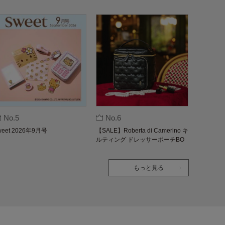
No.5
No.6
weet 2026年9月号
【SALE】Roberta di Camerino キ
ルティング ドレッサーポーチBO
OK
もっと見る