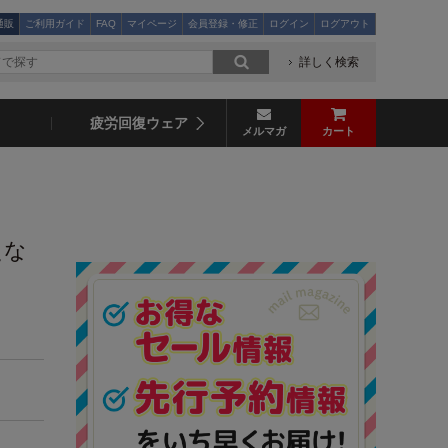
通販
ご利用ガイド
FAQ
マイページ
会員登録・修正
ログイン
ログアウト
詳しく検索
疲労回復ウェア
メルマガ
カート
えな