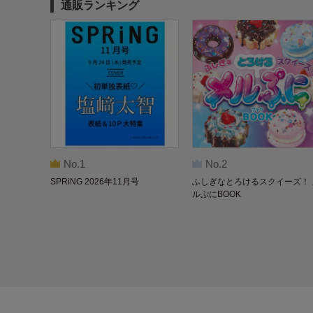
通販ランキング
No.1
No.2
SPRiNG 2026年11月号
ふしぎなとろけるスクイーズ！ 
ルぷにBOOK