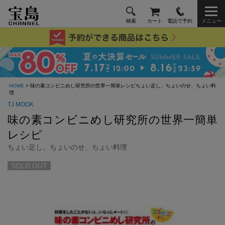
検索
カート
電話で予約
メニュー
HOME
> 味の素コンビニめし研究所の世界一簡単レシピちょい足し、ちょいのせ、ちょい料
理
TJ MOOK
味の素コンビニめし研究所の世界一簡単
レシピ
ちょい足し、ちょいのせ、ちょい料理
SOLD OUT