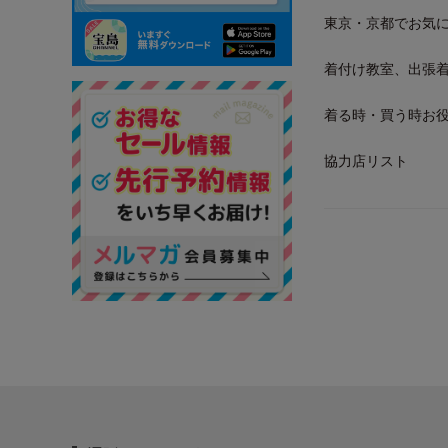
東京・京都でお気
着付け教室、出張
着る時・買う時お
協力店リスト