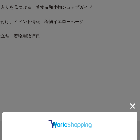
に入りを見つける 着物＆和小物ショップガイド
着付け、イベント情報 着物イエローページ
役立ち 着物用語辞典