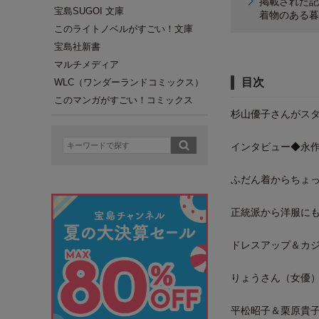
掲載された記事
宝島SUGOI 文庫
着物のある暮
このライトノベルがすごい！文庫
宝島社新書
マルチメディア
目次
WLC（ワンダーランドコミックス）
このマンガがすごい！コミックス
杉山優子さんがス
インタビュー◆永
ふだん着からちょ
正統派から洋服に
ドレスアップ＆カ
りょうさん（女優）
平松昭子＆栗原貴