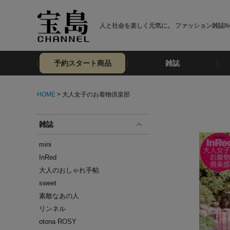
人と社会を楽しく元気に。 ファッション雑誌No
予約スタート商品
雑誌
HOME
> 大人女子のお着物倶楽部
雑誌
mini
InRed
大人のおしゃれ手帖
sweet
素敵なあの人
リンネル
otona ROSY