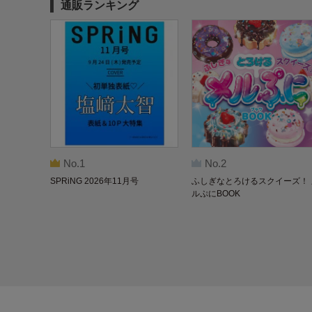
通販ランキング
No.1
No.2
SPRiNG 2026年11月号
ふしぎなとろけるスクイーズ！ 
ルぷにBOOK