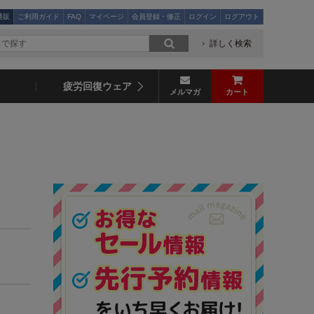
通販
ご利用ガイド
FAQ
マイページ
会員登録・修正
ログイン
ログアウト
詳しく検索
疲労回復ウェア
メルマガ
カート