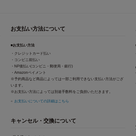
お支払い方法について
■お支払い方法
・クレジットカード払い
・コンビニ前払い
・NP後払い(コンビニ・郵便局・銀行)
・Amazonペイメント
※予約商品など商品によっては一部ご利用できない支払い方法がござ
います。
※お支払い方法によっては別途手数料をご負担いただきます。
お支払いについての詳細はこちら
キャンセル・交換について