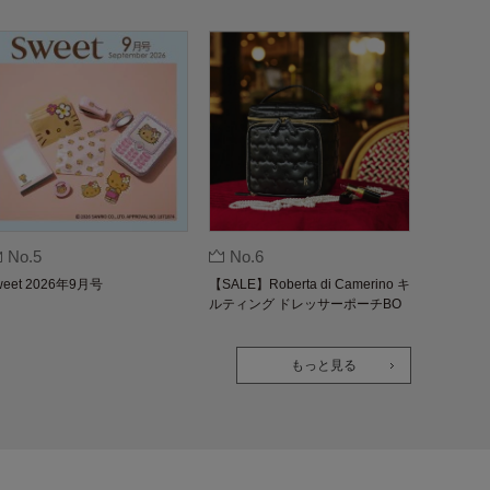
No.5
No.6
weet 2026年9月号
【SALE】Roberta di Camerino キ
ルティング ドレッサーポーチBO
OK
もっと見る