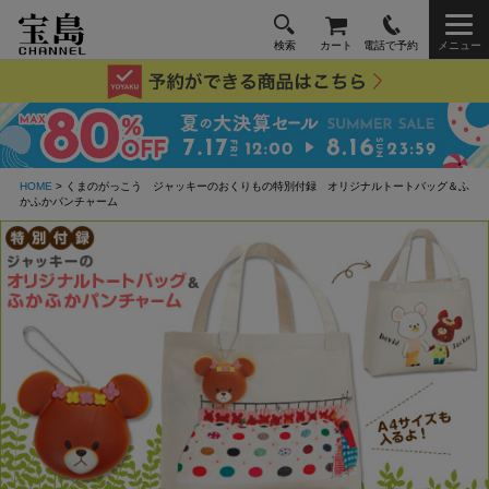
検索
カート
電話で予約
メニュー
HOME
> くまのがっこう ジャッキーのおくりもの特別付録 オリジナルトートバッグ＆ふ
かふかパンチャーム