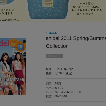
e-MOOK
snidel 2011 Spring/Summ
Collection
SOLD OUT
発売日：2011年2月25日
価格：1,320円(税込)
判型：A4判
ページ数：72P
ISBN：978-4-7966-8101-8
雑誌：60727-48