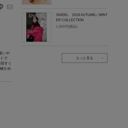
SNIDEL 2018 AUTUMN／WINT
ER COLLECTION
1,980円(税込)
使いや
トで
もっと見る
毎回すぐ
確かめ