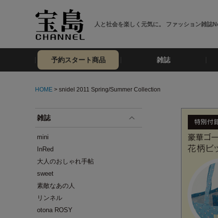
人と社会を楽しく元気に。 ファッション雑誌No
予約スタート商品
雑誌
HOME
> snidel 2011 Spring/Summer Collection
雑誌
mini
InRed
大人のおしゃれ手帖
sweet
素敵なあの人
リンネル
otona ROSY