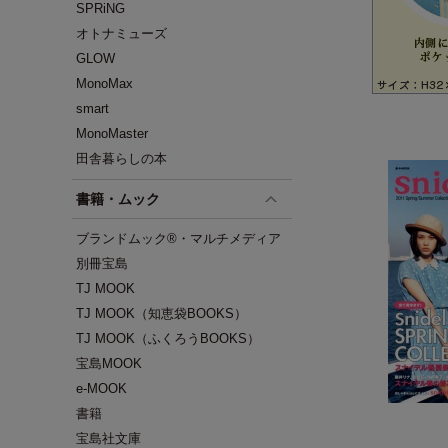
SPRiNG
オトナミューズ
GLOW
MonoMax
smart
MonoMaster
田舎暮らしの本
書籍・ムック
ブランドムック®・マルチメディア
別冊宝島
TJ MOOK
TJ MOOK（知恵袋BOOKS）
TJ MOOK（ふくろうBOOKS）
宝島MOOK
e-MOOK
書籍
宝島社文庫