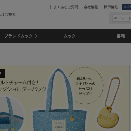
よくあるご質問
会社情報
採用情報
公式
.1 宝島社
ブランドムック
ムック
書籍