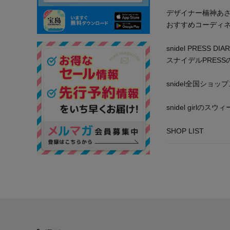
デザイナー楠神あ
おすすめコーディネ
snidel PRESS DIA
スナイデルPRES
snidel全国ショ
snidel girlのス
SHOP LIST