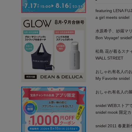
featuring LENA FUJ
a girl meets snidel
水原希子、紗羅マ
Bon Voyage! snidel
松島 花が着るスナ
WALL STREET
おしゃれ有名人の
My Favorite snidel
おしゃれ有名人の
snidel WEBスト
snidel mook 
snidel 2011 春