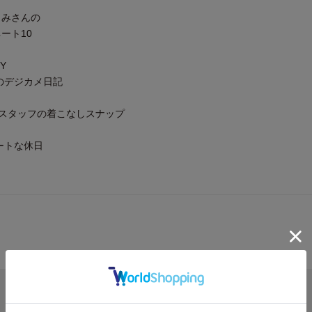
さみさんの
ート10
RY
Sのデジカメ日記
ップスタッフの着こなしスナップ
ウィートな休日