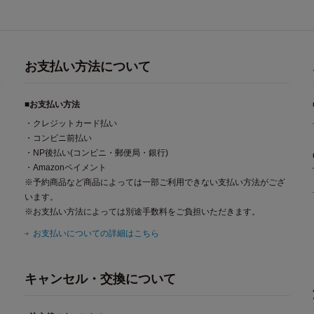
お支払い方法について
■お支払い方法
・クレジットカード払い
・コンビニ前払い
・NP後払い(コンビニ・郵便局・銀行)
・Amazonペイメント
※予約商品など商品によっては一部ご利用できない支払い方法がござ
います。
※お支払い方法によっては別途手数料をご負担いただきます。
お支払いについての詳細はこちら
キャンセル・交換について