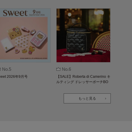
No.5
No.6
weet 2026年9月号
【SALE】Roberta di Camerino キ
ルティング ドレッサーポーチBO
OK
もっと見る