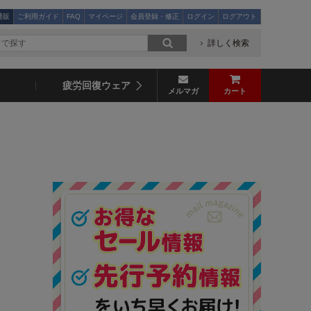
通販
ご利用ガイド
FAQ
マイページ
会員登録・修正
ログイン
ログアウト
詳しく検索
疲労回復ウェア
メルマガ
カート