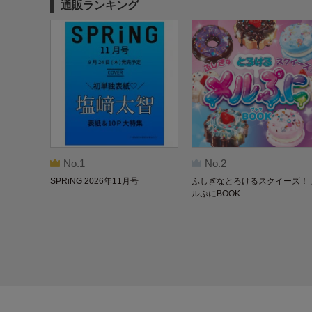
通販ランキング
No.1
No.2
SPRiNG 2026年11月号
ふしぎなとろけるスクイーズ！ 
ルぷにBOOK