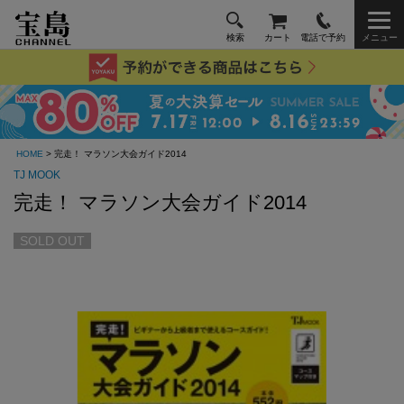
検索
カート
電話で予約
メニュー
HOME
> 完走！ マラソン大会ガイド2014
TJ MOOK
完走！ マラソン大会ガイド2014
SOLD OUT