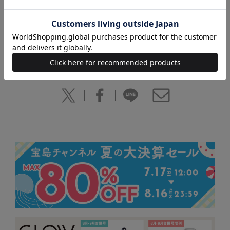
ランナーが知りたい情報を網羅しています。初心者向きの大会、記録が
出やすい大会、景色が美しい大会、一度は出たい憧れの大会など、国内
32大会を中心にご紹介！
※本誌掲載の情報は、2013年11月現在の編集部調べによるものです。
本誌内の表示価格は、5％の消費税込みです。本誌発売後、名称や開催
日、仕様や価格などが変更となる場合があります。あらかじめご了承く
ださい。