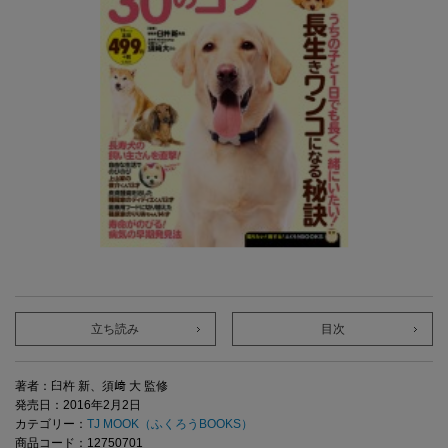
立ち読み
目次
著者：臼杵 新、須﨑 大 監修
発売日：2016年2月2日
カテゴリー：
TJ MOOK（ふくろうBOOKS）
商品コード：12750701