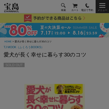
検索
カート
電話で予約
メニュー
HOME
> 愛犬が長く幸せに暮らす30のコツ
TJ MOOK（ふくろうBOOKS）
愛犬が長く幸せに暮らす30のコツ
SOLD OUT