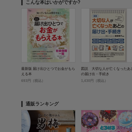
こんな本はいかがですか?
最新版 届け出ひとつでお金がもら
図説 大切な人が亡くなったあ
える本
の届け出・手続き
693円（税込）
1,430円（税込）
通販ランキング