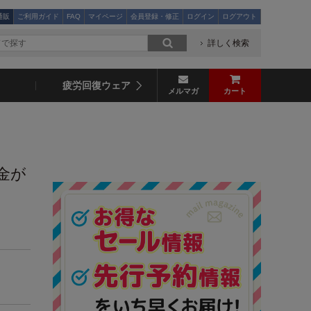
通販
ご利用ガイド
FAQ
マイページ
会員登録・修正
ログイン
ログアウト
詳しく検索
疲労回復ウェア
メルマガ
カート
金が