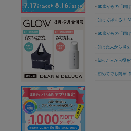
60歳からの「届
知って得する！ 
60歳からの「届
知った人から得を
知った人から得を
初めてでも簡単!