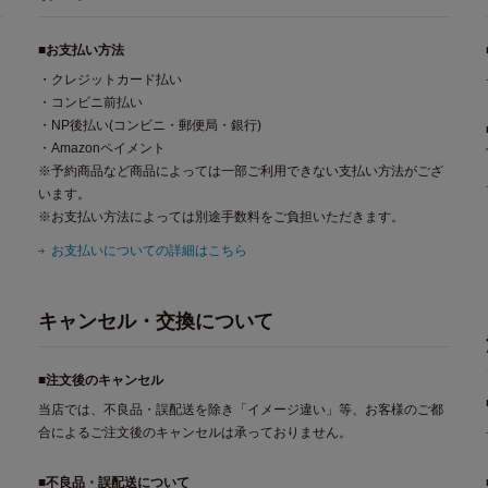
■お支払い方法
・クレジットカード払い
・コンビニ前払い
・NP後払い(コンビニ・郵便局・銀行)
・Amazonペイメント
※予約商品など商品によっては一部ご利用できない支払い方法がござ
います。
※お支払い方法によっては別途手数料をご負担いただきます。
お支払いについての詳細はこちら
キャンセル・交換について
■注文後のキャンセル
当店では、不良品・誤配送を除き「イメージ違い」等、お客様のご都
合によるご注文後のキャンセルは承っておりません。
■不良品・誤配送について