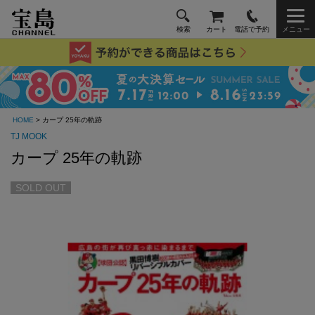
検索
カート
電話で予約
メニュー
HOME
> カープ 25年の軌跡
TJ MOOK
カープ 25年の軌跡
SOLD OUT