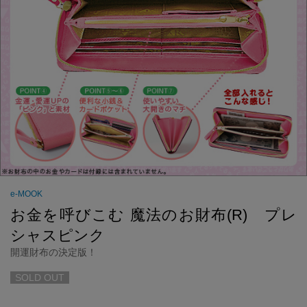
e-MOOK
お金を呼びこむ 魔法のお財布(R) プレ
シャスピンク
開運財布の決定版！
SOLD OUT