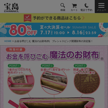
検索
カート
電話で予約
メニュー
HOME
> お金を呼びこむ 魔法のお財布(R) プレシャスピンク開運財布の決定版！