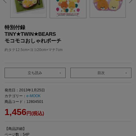
特別付録
TINY★TWIN★BEARS
モコモコおしゃれポーチ
約タテ12.5cm×ヨコ20cm×マチ7cm
立ち読み
目次
発売日：2013年1月25日
カテゴリー：
e-MOOK
商品コード：12804501
1,456
円(税込)
【商品詳細】
ページ数：54P