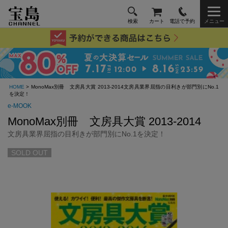
検索
カート
電話で予約
メニュー
HOME
> MonoMax別冊 文房具大賞 2013-2014文房具業界屈指の目利きが部門別にNo.1
を決定！
e-MOOK
MonoMax別冊 文房具大賞 2013-2014
文房具業界屈指の目利きが部門別にNo.1を決定！
SOLD OUT