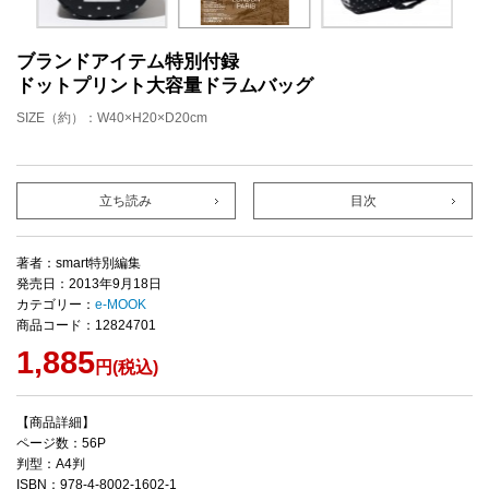
ブランドアイテム特別付録
ドットプリント大容量ドラムバッグ
SIZE（約）：W40×H20×D20cm
立ち読み
目次
著者：smart特別編集
発売日：2013年9月18日
カテゴリー：
e-MOOK
商品コード：12824701
1,885
円(税込)
【商品詳細】
ページ数：56P
判型：A4判
ISBN：978-4-8002-1602-1