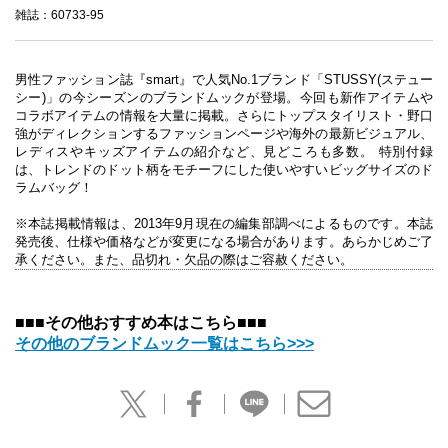
雑誌：60733-95
男性ファッション誌『smart』で人気No.1ブランド「STUSSY(ステュー
シー)」の今シーズンのブランドムックが登場。今回も新作アイテムや
コラボアイテムの情報を大量に掲載。さらにトップスタイリスト・野口
強がディレクションするファッションページや海外の最新ビジュアル、
レディスやキッズアイテムの紹介など、見どころも多数。 特別付録
は、トレンドのドット柄をモチーフにした使いやすいビッグサイズのド
ラムバッグ！
※本誌掲載情報は、2013年9月現在の編集部調べによるものです。本誌
発売後、仕様や価格などが変更になる場合があります。あらかじめご了
承ください。また、品切れ・欠品の際はご容赦ください。
■■■その他おすすめ本はこちら■■■
その他のブランドムック一覧はこちら>>>