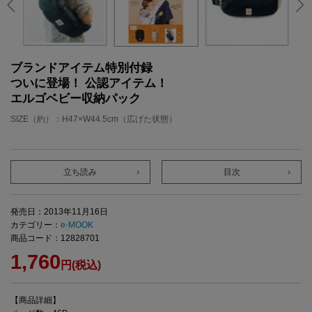
ブランドアイテム特別付録
ついに登場！ 公認アイテム！
エルゴベビー収納パック
SIZE（約）：H47×W44.5cm（広げた状態）
立ち読み
目次
発売日：2013年11月16日
カテゴリー：
e-MOOK
商品コード：12828701
1,760
円(税込)
【商品詳細】