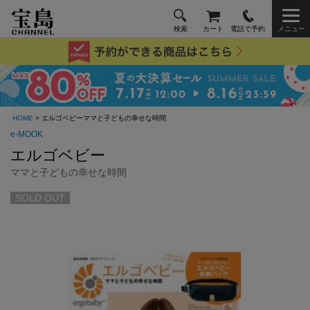
検索
カート
電話で予約
メニュー
HOME
> エルゴベビーママと子どもの幸せな時間
e-MOOK
エルゴベビー
ママと子どもの幸せな時間
SOLD OUT