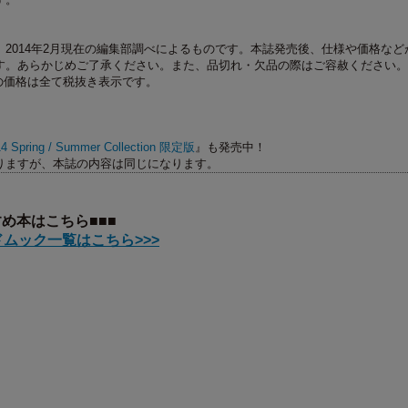
2014年2月現在の編集部調べによるものです。本誌発売後、仕様や価格など
す。あらかじめご了承ください。また、品切れ・欠品の際はご容赦ください。
の価格は全て税抜き表示です。
 Spring / Summer Collection 限定版
』も発売中！
りますが、本誌の内容は同じになります。
すめ本はこちら■■■
ムック一覧はこちら>>>