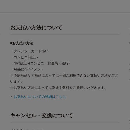
お支払い方法について
■お支払い方法
・クレジットカード払い
・コンビニ前払い
・NP後払い(コンビニ・郵便局・銀行)
・Amazonペイメント
※予約商品など商品によっては一部ご利用できない支払い方法がござ
います。
※お支払い方法によっては別途手数料をご負担いただきます。
お支払いについての詳細はこちら
キャンセル・交換について