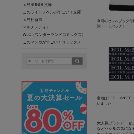
宝島SUGOI 文庫
このライトノベルがすごい！文庫
宝島社新書
今回のセシルブック付
調トートバッグ！
マルチメディア
WLC（ワンダーランドコミックス）
このマンガがすごい！コミックス
裏地はCECIL McBE
いました！
大人気ブランド、セ
などセシルの気にな
れなトートバッグで