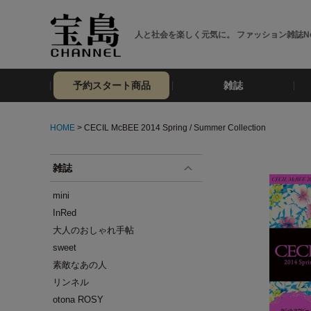
人と社会を楽しく元気に。 ファッション雑誌No
予約スタート商品
雑誌
HOME
> CECIL McBEE 2014 Spring / Summer Collection
雑誌
mini
InRed
大人のおしゃれ手帖
sweet
素敵なあの人
リンネル
otona ROSY