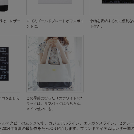
録は、レザー
ロゴ入ゴールドプレートがワンポイ
小物を収納するのに便利な
ントに。
ト付き。
E ロゴをあしら
この季節にぴったりのホワイト×ブ
ラックは、サブバッグはもちろん、
メイン使いにも。
シルマクビーのムックです。カジュアルライン、エレガンスライン、セクシー
る2014年春夏の最新作をたっぷり紹介します。ブランドアイテムはレザー調
す。