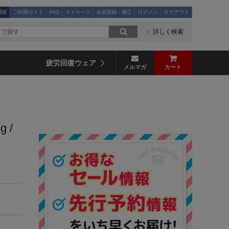
通販
ご利用ガイド
FAQ
マイページ
会員登録・修正
ログイン
ログアウト
詳しく検索
疲労回復ウェア
メルマガ
カート
g /