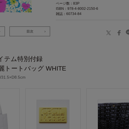
ページ数：83P
ISBN：978-4-8002-2150-6
雑誌：60734-84
目次
イテム特別付録
麗トートバッグ WHITE
31.5×D8.5cm