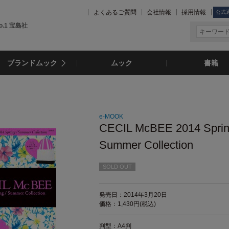
よくあるご質問
会社情報
採用情報
公式
.1 宝島社
ブランドムック
ムック
書籍
e-MOOK
CECIL McBEE 2014 Sprin
Summer Collection
SOLD OUT
発売日：2014年3月20日
価格：1,430円(税込)
判型：A4判