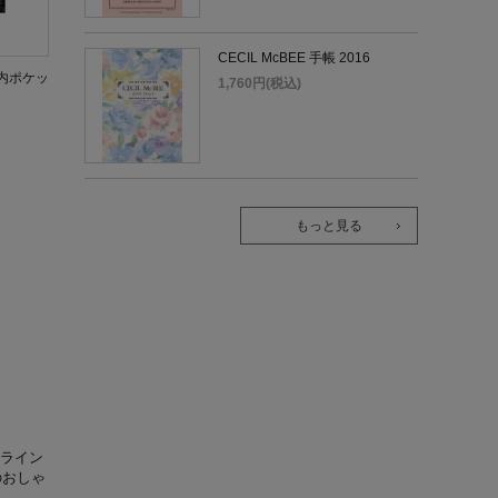
CECIL McBEE 手帳 2016
内ポケッ
1,760円(税込)
もっと見る
ライン
のおしゃ