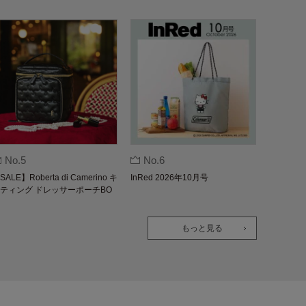
No.5
No.6
SALE】Roberta di Camerino キ
InRed 2026年10月号
ティング ドレッサーポーチBO
K
もっと見る