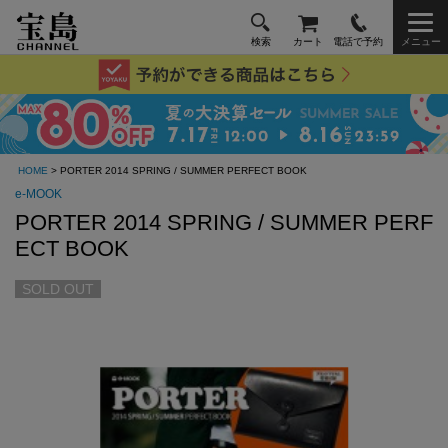
検索
カート
電話で予約
メニュー
HOME
> PORTER 2014 SPRING / SUMMER PERFECT BOOK
e-MOOK
PORTER 2014 SPRING / SUMMER PERF
ECT BOOK
SOLD OUT