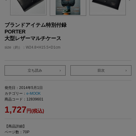
ブランドアイテム特別付録
PORTER
大型レザーマルチケース
size（約）：W24.8×H15.5×D1cm
立ち読み
目次
発売日：2014年5月1日
カテゴリー：
e-MOOK
商品コード：12839601
1,727
円(税込)
【商品詳細】
ページ数：70P