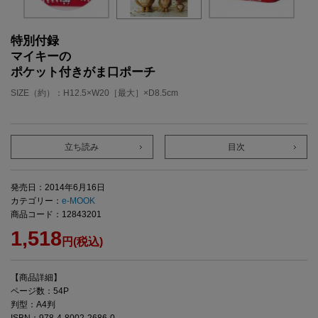
特別付録
マイキーの
ポケット付きがま口ポーチ
SIZE（約）：H12.5×W20［最大］×D8.5cm
立ち読み
目次
発売日：2014年6月16日
カテゴリー：
e-MOOK
商品コード：12843201
1,518
円(税込)
【商品詳細】
ページ数：54P
判型：A4判
ISBN：978-4-8002-2686-0