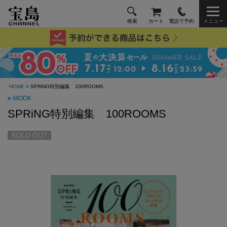
検索
カート
電話で予約
メニュー
HOME
> SPRiNG特別編集 100ROOMS
e-MOOK
SPRiNG特別編集 100ROOMS
SOLD OUT