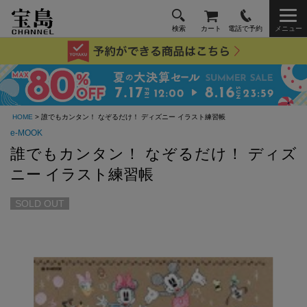
検索
カート
電話で予約
メニュー
HOME
> 誰でもカンタン！ なぞるだけ！ ディズニー イラスト練習帳
e-MOOK
誰でもカンタン！ なぞるだけ！ ディズ
ニー イラスト練習帳
SOLD OUT