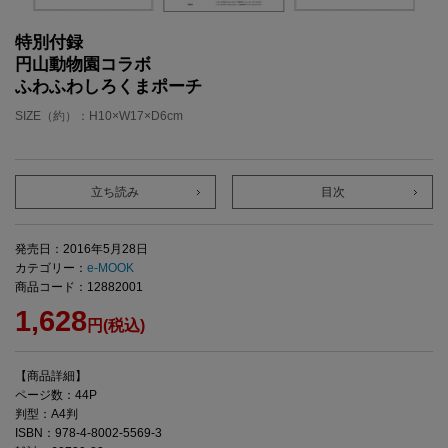
特別付録
円山動物園コラボ
ふわふわしろくまポーチ
SIZE（約）：H10×W17×D6cm
立ち読み
目次
発売日：2016年5月28日
カテゴリー：
e-MOOK
商品コード：12882001
1,628
円(税込)
【商品詳細】
ページ数：44P
判型：A4判
ISBN：978-4-8002-5569-3