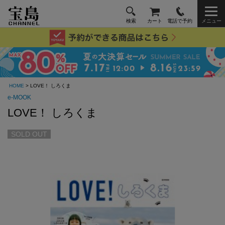
検索
カート
電話で予約
メニュー
HOME
> LOVE！ しろくま
e-MOOK
LOVE！ しろくま
SOLD OUT