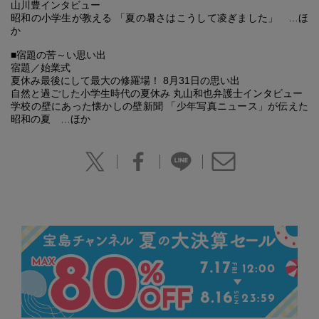
山川豊インタビュー
昭和の小学生が教える 「夏の暑さはこうして凌ぎました」 …ほ
か
■宿題の苦～い思い出
宿題／始業式
夏休み最後にして最大の修羅場！ 8月31日の思い出
自然と過ごした小学生時代の夏休み 丸山和也弁護士インタビュー
学校の壁にあった懐かしの壁新聞 「少年写真ニュース」が伝えた
昭和の夏 …ほか