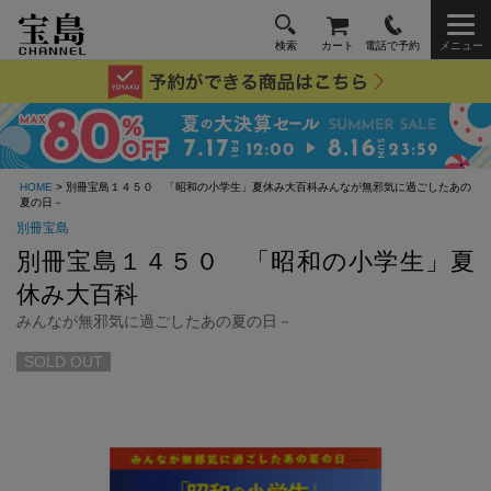
検索
カート
電話で予約
メニュー
HOME
> 別冊宝島１４５０ 「昭和の小学生」夏休み大百科みんなが無邪気に過ごしたあの
夏の日－
別冊宝島
別冊宝島１４５０ 「昭和の小学生」夏
休み大百科
みんなが無邪気に過ごしたあの夏の日－
SOLD OUT