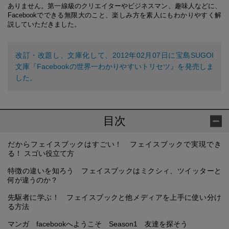
ありません。第一線級のクリエイターやビジネスマン、趣味人などに、
Facebookでできる無限大のこと、楽しみ方を素人にもわかりやすく解
説していただきました。
改訂・改題し、文庫化して、2012年02月07日に宝島SUGOI
文庫『Facebookの世界一わかりやすいトリセツ』を発売しま
した。
目次
だからフェイスブックはすごい！ フェイスブックで実現でき
る！ スゴい役立て方
特徴の違いを知ろう フェイスブックはミクシィ、ツイッターと
何が違うのか？
先駆者に学ぶ！ フェイスブックと他メディアを上手に使い分け
る方法
マンガ facebookへようこそ Season1 友達を探そう