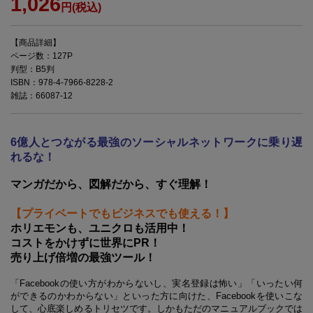
1,026
円(税込)
【商品詳細】
ページ数：127P
判型：B5判
ISBN：978-4-7966-8228-2
雑誌：66087-12
6億人とつながる最強のソーシャルネットワークに乗り遅
れるな！
マンガだから、図解だから、すぐ理解！
【プライベートでもビジネスでも使える！】
ホリエモンも、ユニクロも活用中！
コストをかけずに世界にPR！
売り上げ倍増の最強ツール！
「Facebookの使い方がわからないし、実名登録は怖い」「いったい何
ができるのかわからない」といった方に向けた、Facebookを使いこな
して、心底楽しめるトリセツです。しかもただのマニュアルブックでは