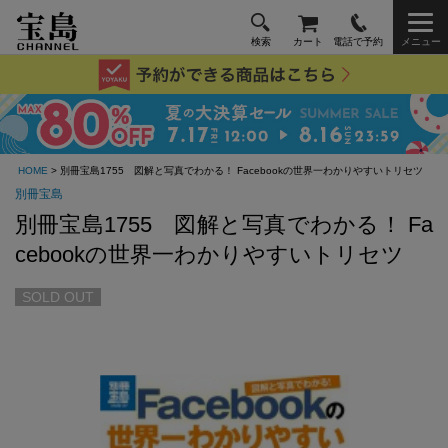
検索
カート
電話で予約
メニュー
HOME
> 別冊宝島1755 図解と写真でわかる！ Facebookの世界一わかりやすいトリセツ
別冊宝島
別冊宝島1755 図解と写真でわかる！ Fa
cebookの世界一わかりやすいトリセツ
SOLD OUT