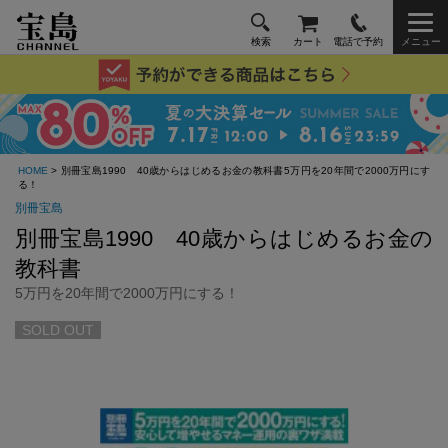
検索
カート
電話で予約
メニュー
HOME
> 別冊宝島1990 40歳からはじめるお金の教科書5万円を20年間で2000万円にす
る！
別冊宝島
別冊宝島1990 40歳からはじめるお金の
教科書
5万円を20年間で2000万円にする！
SOLD OUT