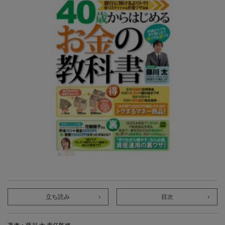
立ち読み
目次