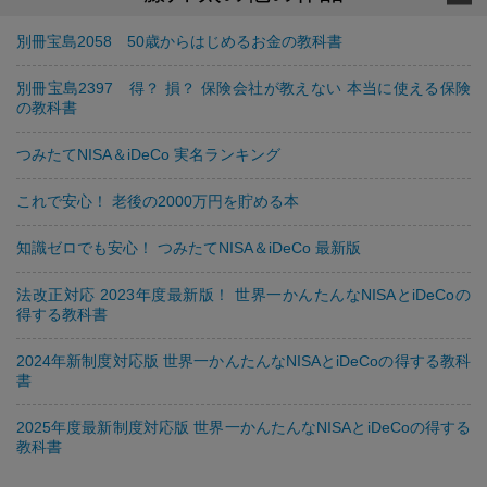
別冊宝島2058 50歳からはじめるお金の教科書
別冊宝島2397 得？ 損？ 保険会社が教えない 本当に使える保険
の教科書
つみたてNISA＆iDeCo 実名ランキング
これで安心！ 老後の2000万円を貯める本
知識ゼロでも安心！ つみたてNISA＆iDeCo 最新版
法改正対応 2023年度最新版！ 世界一かんたんなNISAとiDeCoの
得する教科書
2024年新制度対応版 世界一かんたんなNISAとiDeCoの得する教科
書
2025年度最新制度対応版 世界一かんたんなNISAとiDeCoの得する
教科書