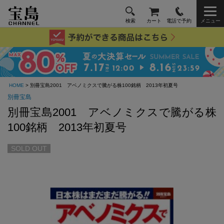
検索
カート
電話で予約
メニュー
HOME
> 別冊宝島2001 アベノミクスで騰がる株100銘柄 2013年初夏号
別冊宝島
別冊宝島2001 アベノミクスで騰がる株
100銘柄 2013年初夏号
SOLD OUT