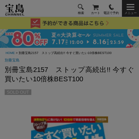
検索
カート
電話で予約
メニュー
HOME
> 別冊宝島2157 ストップ高続出!! 今すぐ買いたい10倍株BEST100
別冊宝島
別冊宝島2157 ストップ高続出!! 今すぐ
買いたい10倍株BEST100
SOLD OUT