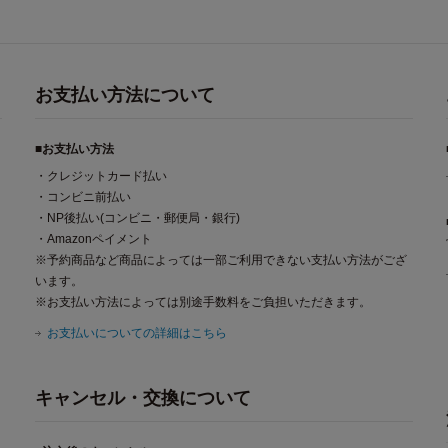
お支払い方法について
■お支払い方法
・クレジットカード払い
・コンビニ前払い
・NP後払い(コンビニ・郵便局・銀行)
・Amazonペイメント
※予約商品など商品によっては一部ご利用できない支払い方法がござ
います。
※お支払い方法によっては別途手数料をご負担いただきます。
お支払いについての詳細はこちら
キャンセル・交換について