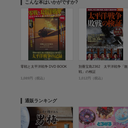
こんな本はいかがですか?
零戦と太平洋戦争 DVD BOOK
別冊宝島2362 太平洋戦争「敗
戦」の検証
1,089円（税込）
1,012円（税込）
通販ランキング