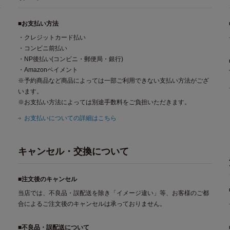
■お支払い方法
・クレジットカード払い
・コンビニ前払い
・NP後払い(コンビニ・郵便局・銀行)
・Amazonペイメント
※予約商品など商品によっては一部ご利用できない支払い方法がござ
います。
※お支払い方法によっては別途手数料をご負担いただきます。
お支払いについての詳細はこちら
キャンセル・交換について
■注文後のキャンセル
当店では、不良品・誤配送を除き「イメージ違い」等、お客様のご都
合によるご注文後のキャンセルは承っておりません。
■不良品・誤配送について