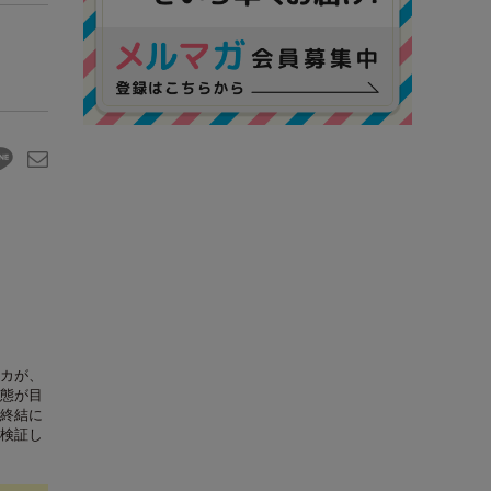
カが、
態が目
終結に
検証し