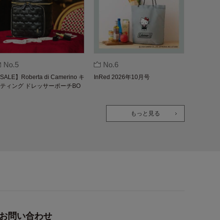
No.5
No.6
SALE】Roberta di Camerino キ
InRed 2026年10月号
ティング ドレッサーポーチBO
K
もっと見る
お問い合わせ