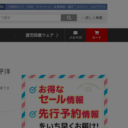
通販
ご利用ガイド
FAQ
マイページ
会員登録・修正
ログイン
ログアウト
詳しく検索
疲労回復ウェア
メルマガ
カート
平洋
達でき