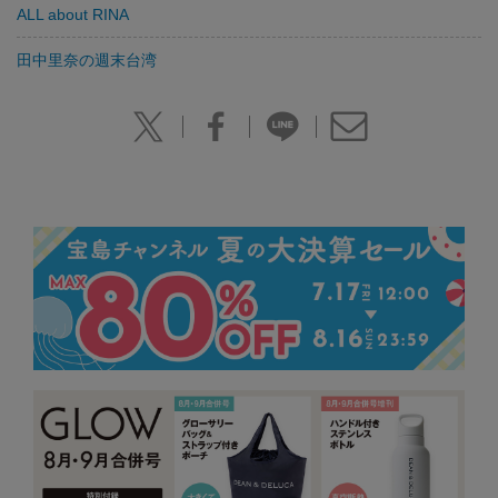
ALL about RINA
田中里奈の週末台湾