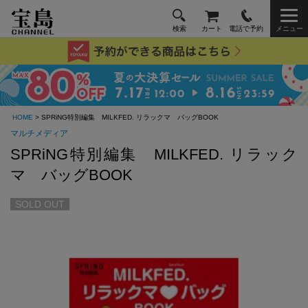
検索
カート
電話で予約
メニュー
HOME
> SPRiNG特別編集 MILKFED. リラックマ バッグBOOK
マルチメディア
SPRiNG特別編集 MILKFED. リラック
マ バッグBOOK
SOLD OUT