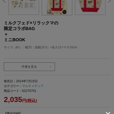
ミルクフェド×リラックマの
限定コラボBAG
＋
ミニBOOK
サイズ（約）：幅35（底幅18.5）×高さ21×マチ16cm
中身を見る
発売日：2014年7月15日
カテゴリー：
マルチメディア
商品コード：62270701
2,035
円(税込)
【商品詳細】