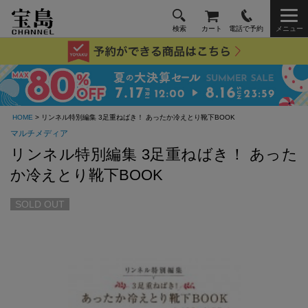
検索
カート
電話で予約
メニュー
HOME
> リンネル特別編集 3足重ねばき！ あったか冷えとり靴下BOOK
マルチメディア
リンネル特別編集 3足重ねばき！ あった
か冷えとり靴下BOOK
SOLD OUT