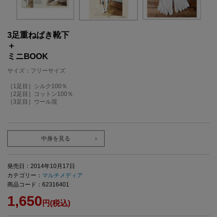
3足重ねばき靴下
＋
ミニBOOK
サイズ：フリーサイズ
［1足目］シルク100％
［2足目］コットン100％
［3足目］ウール混
中身を見る
発売日：2014年10月17日
カテゴリー：
マルチメディア
商品コード：62316401
1,650
円(税込)