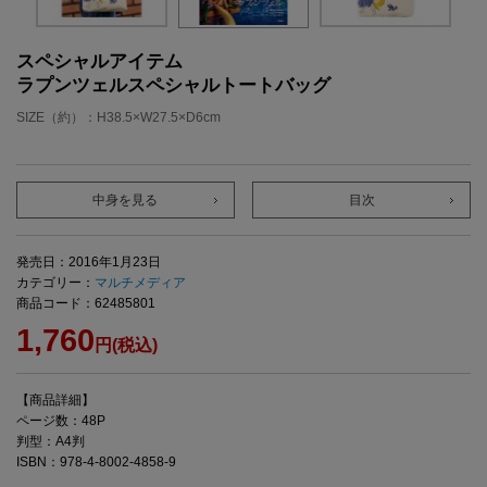
スペシャルアイテム
ラプンツェルスペシャルトートバッグ
SIZE（約）：H38.5×W27.5×D6cm
中身を見る
目次
発売日：2016年1月23日
カテゴリー：
マルチメディア
商品コード：62485801
1,760
円(税込)
【商品詳細】
ページ数：48P
判型：A4判
ISBN：978-4-8002-4858-9