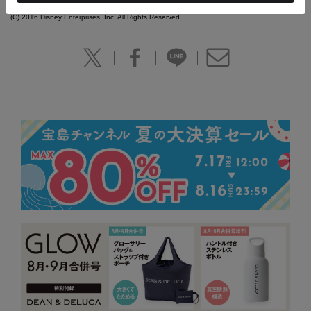
(C) Disney
(C) 2016 Disney Enterprises, Inc. All Rights Reserved.