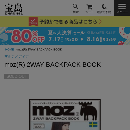
検索
カート
電話で予約
メニュー
HOME
> moz(R) 2WAY BACKPACK BOOK
マルチメディア
moz(R) 2WAY BACKPACK BOOK
SOLD OUT