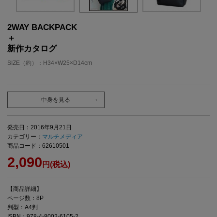
2WAY BACKPACK
＋
新作カタログ
SIZE（約）：H34×W25×D14cm
中身を見る
発売日：2016年9月21日
カテゴリー：
マルチメディア
商品コード：62610501
2,090
円(税込)
【商品詳細】
ページ数：8P
判型：A4判
ISBN：978-4-8002-6105-2