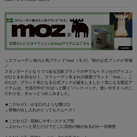
＼スウェーデン発の人気ブランド“moz（モズ）”初の公式ブックが登場
／
スタンダードとなりつつある北欧ブランドの中でもヘラジカのアイコン
がひときわ目をひく、スウェーデン生まれの雑貨ブランド「moz」。こ
のたび、ブランド初となる公式ブックが誕生しました！気になる限定ア
イテムは、大流行中の“がばっと開く”バックパック。使いやすさへのこ
だわりを、ぎゅっとつめこみました。
★こだわり1：がま口のような開け口
→荷物の出し入れがとってもスムーズ！
★こだわり2：収納しやすいスクエア型
→上からパッと見ただけでどこに目的の物があるのか一目瞭然