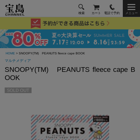
検索
カート
電話で予約
メニュー
HOME
> SNOOPY(TM) PEANUTS fleece cape BOOK
マルチメディア
SNOOPY(TM) PEANUTS fleece cape B
OOK
SOLD OUT