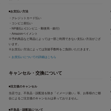
■お支払い方法
・クレジットカード払い
・コンビニ前払い
・NP後払い(コンビニ・郵便局・銀行)
・Amazonペイメント
※予約商品など商品によっては一部ご利用できない支払い方法がござ
います。
※お支払い方法によっては別途手数料をご負担いただきます。
お支払いについての詳細はこちら
キャンセル・交換について
■注文後のキャンセル
当店では、不良品・誤配送を除き「イメージ違い」等、お客様のご都
合によるご注文後のキャンセルは承っておりません。
■不良品・誤配送について