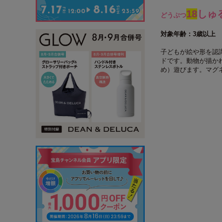
18
しゅ
どうぶつ
対象年齢：3歳以上
子どもが絵や形を認
ドです。動物が描か
め）遊びます。マグ