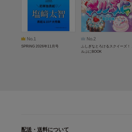
No.1
No.2
SPRiNG 2026年11月号
ふしぎなとろけるスクイーズ！ 
ルぷにBOOK
配送・送料について