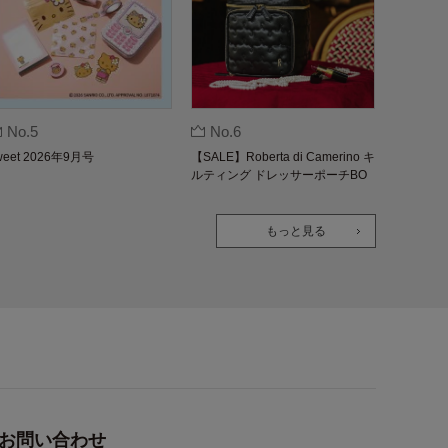
No.5
No.6
weet 2026年9月号
【SALE】Roberta di Camerino キ
ルティング ドレッサーポーチBO
OK
もっと見る
お問い合わせ