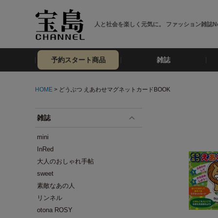
人と社会を楽しく元気に。 ファッション雑誌No
予約スタート商品
雑誌
HOME
> どうぶつ えあわせマグネットカードBOOK
雑誌
mini
InRed
大人のおしゃれ手帖
sweet
素敵なあの人
リンネル
otona ROSY