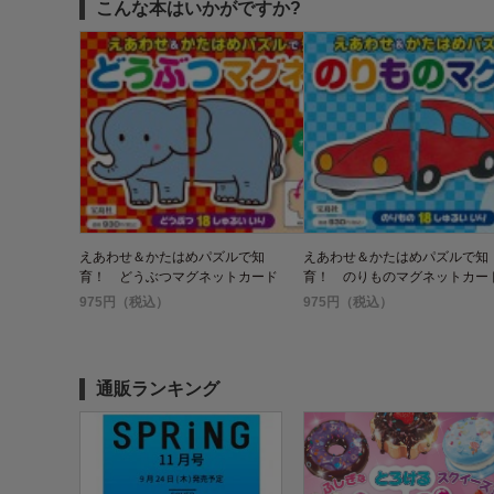
こんな本はいかがですか?
えあわせ＆かたはめパズルで知
えあわせ＆かたはめパズルで知
育！ どうぶつマグネットカード
育！ のりものマグネットカー
975円（税込）
975円（税込）
通販ランキング