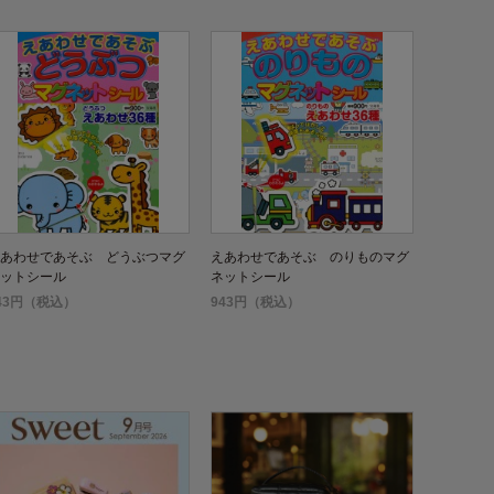
あわせであそぶ どうぶつマグ
えあわせであそぶ のりものマグ
ットシール
ネットシール
43円（税込）
943円（税込）