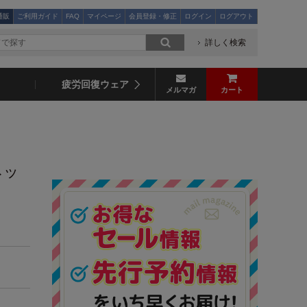
通販
ご利用ガイド
FAQ
マイページ
会員登録・修正
ログイン
ログアウト
詳しく検索
疲労回復ウェア
メルマガ
カート
ネッ