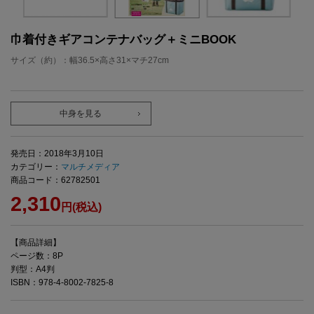
巾着付きギアコンテナバッグ＋ミニBOOK
サイズ（約）：幅36.5×高さ31×マチ27cm
中身を見る
発売日：2018年3月10日
カテゴリー：
マルチメディア
商品コード：62782501
2,310
円(税込)
【商品詳細】
ページ数：8P
判型：A4判
ISBN：978-4-8002-7825-8