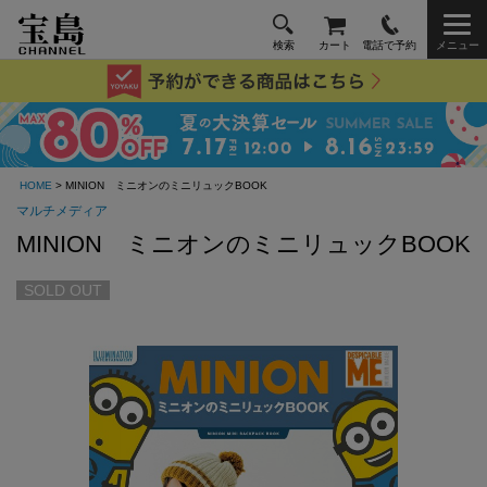
検索
カート
電話で予約
メニュー
HOME
> MINION ミニオンのミニリュックBOOK
マルチメディア
MINION ミニオンのミニリュックBOOK
SOLD OUT