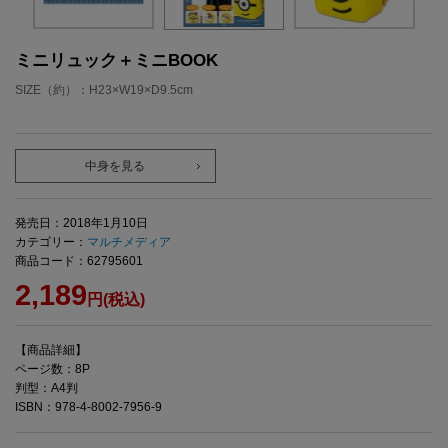
ミニリュック＋ミニBOOK
SIZE（約）：H23×W19×D9.5cm
中身を見る
発売日：2018年1月10日
カテゴリー：
マルチメディア
商品コード：62795601
2,189
円(税込)
【商品詳細】
ページ数：8P
判型：A4判
ISBN：978-4-8002-7956-9