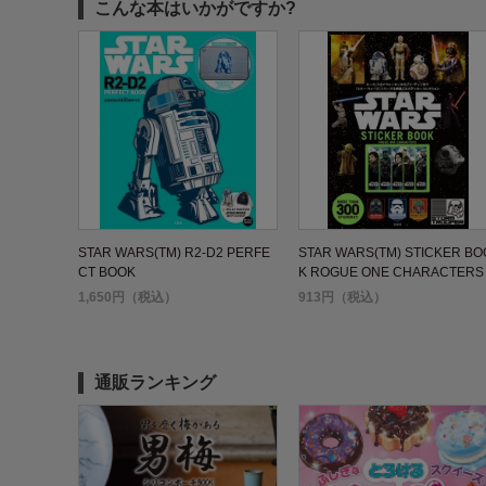
こんな本はいかがですか?
STAR WARS(TM) R2-D2 PERFE
STAR WARS(TM) STICKER BO
CT BOOK
K ROGUE ONE CHARACTERS
1,650円（税込）
913円（税込）
通販ランキング