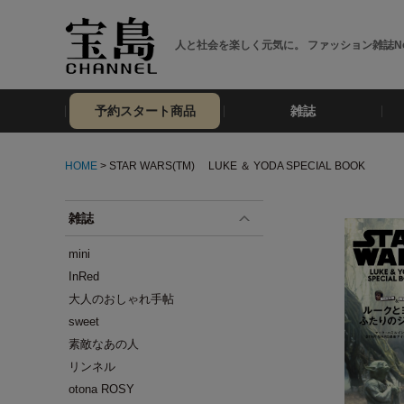
人と社会を楽しく元気に。 ファッション雑誌No
予約スタート商品
雑誌
HOME
> STAR WARS(TM) LUKE ＆ YODA SPECIAL BOOK
雑誌
mini
InRed
大人のおしゃれ手帖
sweet
素敵なあの人
リンネル
otona ROSY