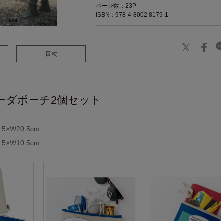
ページ数：23P
ISBN：978-4-8002-8179-1
目次
ーダポーチ2個セット
×W20.5cm
×W10.5cm