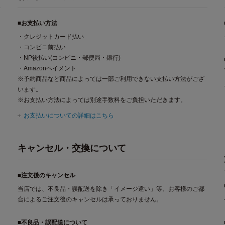
■お支払い方法
・クレジットカード払い
・コンビニ前払い
・NP後払い(コンビニ・郵便局・銀行)
・Amazonペイメント
※予約商品など商品によっては一部ご利用できない支払い方法がござ
います。
※お支払い方法によっては別途手数料をご負担いただきます。
お支払いについての詳細はこちら
キャンセル・交換について
■注文後のキャンセル
当店では、不良品・誤配送を除き「イメージ違い」等、お客様のご都
合によるご注文後のキャンセルは承っておりません。
■不良品・誤配送について