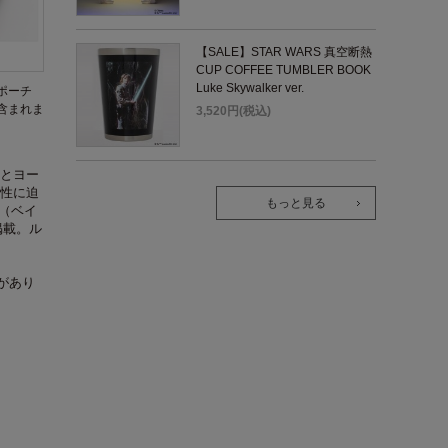
【SALE】STAR WARS 真空断熱
CUP COFFEE TUMBLER BOOK
Luke Skywalker ver.
ポーチ
含まれま
3,520円(税込)
とヨー
性に迫
もっと見る
夏（ベイ
掲載。ル
があり