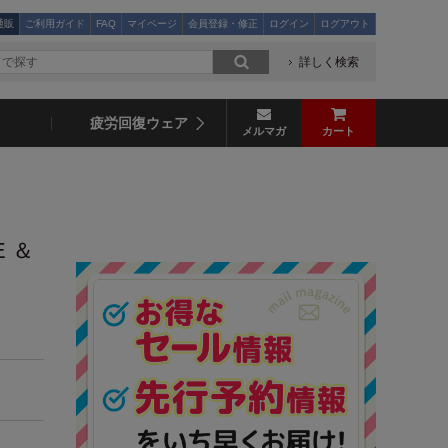
通販
ご利用ガイド
FAQ
マイページ
会員登録・修正
ログイン
ログアウト
詳しく検索
疲労回復ウェア
メルマガ
カート
E ＆