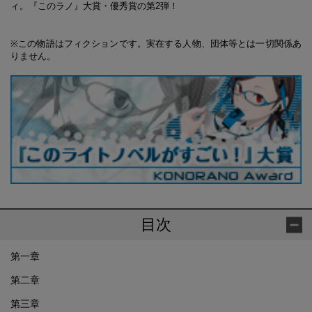
ィ。『このラノ』大賞・優秀賞の第2弾！
※この物語はフィクションです。実在する人物、団体等とは一切関係あ
りません。
目次
第一章
第二章
第三章