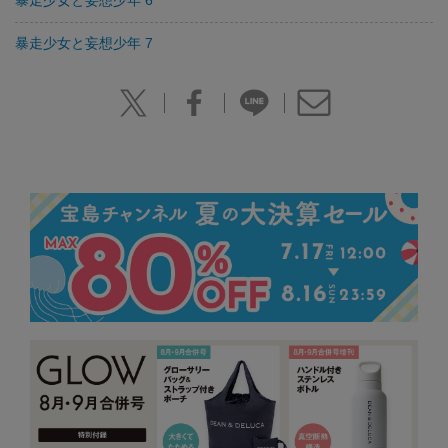
暴走少女と妄想少年 7