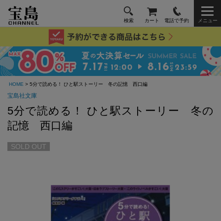
検索
カート
電話で予約
メニュー
HOME
> 5分で読める！ ひと駅ストーリー 冬の記憶 西口編
宝島社文庫
5分で読める！ ひと駅ストーリー 冬の
記憶 西口編
SOLD OUT