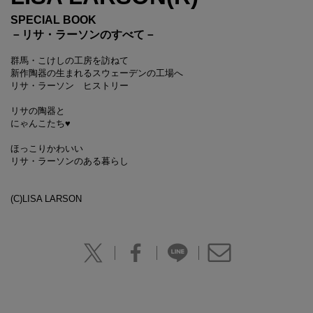
SPECIAL BOOK
－リサ・ラーソンのすべて－
群馬・こけしの工房を訪ねて
新作陶器の生まれるスウェーデンの工場へ
リサ・ラーソン ヒストリー
リサの陶器と
にゃんこたち♥
ほっこりかわいい
リサ・ラーソンのある暮らし
(C)LISA LARSON