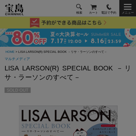
検索
カート
電話で予約
メニュー
HOME
> LISA LARSON(R) SPECIAL BOOK －リサ・ラーソンのすべて－
マルチメディア
LISA LARSON(R) SPECIAL BOOK －リ
サ・ラーソンのすべて－
SOLD OUT