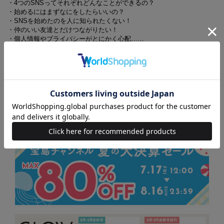
・4つのSNSってそれぞれどんなことができるの？
・始めるにはまずなにをしたらいいの？
・SNSを始めたのを人に知られたくない！
・仲のいい友達とだけつながりたい！
・個人情報やプライバシーがとにかく心配……
・もっと快適に使う方法はない？
・話題のLINEの新機能を使ってみたい！
・テレビ電話や動画でもコミュニケーションを取りたい！ など