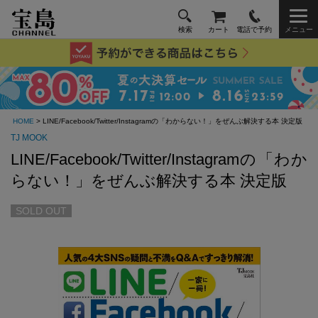
検索
カート
電話で予約
メニュー
HOME
> LINE/Facebook/Twitter/Instagramの「わからない！」をぜんぶ解決する本 決定版
TJ MOOK
LINE/Facebook/Twitter/Instagramの「わか
らない！」をぜんぶ解決する本 決定版
SOLD OUT